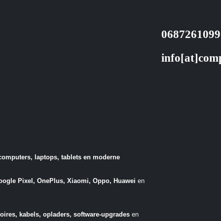
0687261099
info[at]com
computers, laptops, tablets en moderne
ogle Pixel, OnePlus, Xiaomi, Oppo, Huawei
en
oires, kabels, opladers, software-upgrades
en