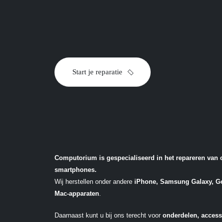
Start je reparatie
Computorium is gespecialiseerd in het repareren van 
smartphones.
Wij herstellen onder andere
iPhone, Samsung Galaxy, Go
Mac-apparaten
.
Daarnaast kunt u bij ons terecht voor
onderdelen, access