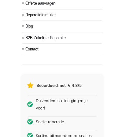
Offerte aanvragen
Reparatieformulier
Blog
B2B Zakelijke Reparatie
Contact
Beoordeeld met ★ 4.8/5
Duizenden klanten gingen je
voor!
Snelle reparatie
Korting bij meerdere reparaties