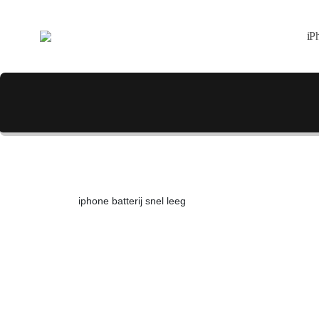
iP
iphone batterij snel leeg