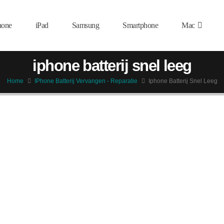
hone
iPad
Samsung
Smartphone
Mac
iphone batterij snel leeg
Home
IPhone Batterij Vervangen - Reparatie
Iphone Batterij Snel Leeg