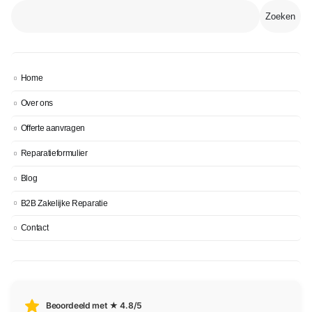
Zoeken
Home
Over ons
Offerte aanvragen
Reparatieformulier
Blog
B2B Zakelijke Reparatie
Contact
Beoordeeld met ★ 4.8/5