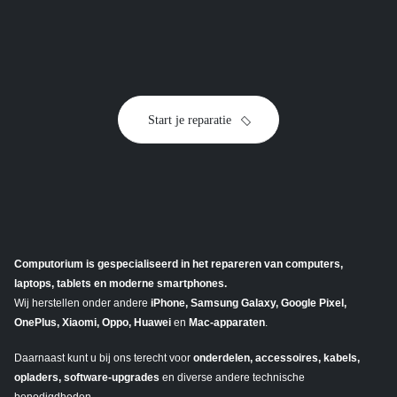
toestel
Start je reparatie
Computorium is gespecialiseerd in het repareren van computers,
laptops, tablets en moderne smartphones.
Wij herstellen onder andere
iPhone, Samsung Galaxy, Google Pixel,
OnePlus, Xiaomi, Oppo, Huawei
en
Mac-apparaten
.
Daarnaast kunt u bij ons terecht voor
onderdelen, accessoires, kabels,
opladers, software-upgrades
en diverse andere technische
benodigdheden.