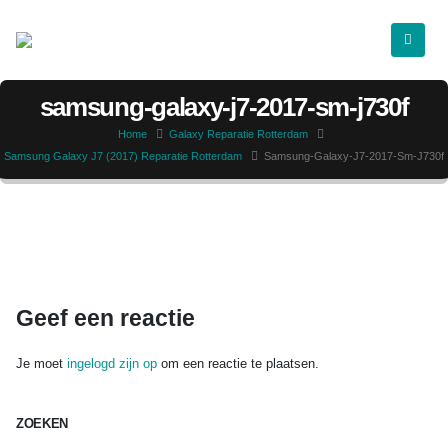
samsung-galaxy-j7-2017-sm-j730f
Home
Galaxy Reparatie Rotterdam
Samsung Galaxy J7 (2017) Reparatie Rotterdam
Samsung-Galaxy-J7-2017-Sm-J730f
Geef een reactie
Je moet
ingelogd zijn op
om een reactie te plaatsen.
ZOEKEN