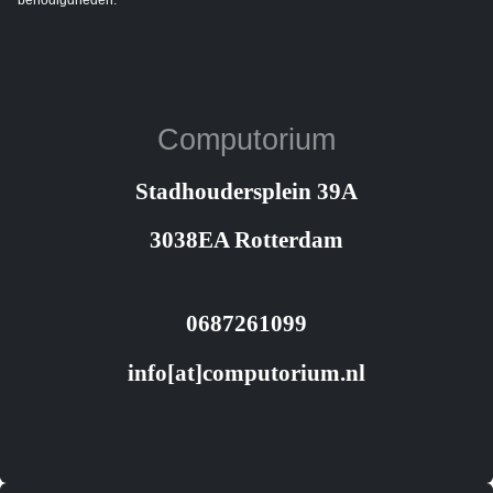
Computorium
Stadhoudersplein 39A
3038EA Rotterdam
0687261099
info[at]computorium.nl