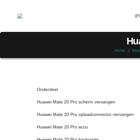
iP
Hua
Home
Smar
Onderdeel
Huawei Mate 20 Pro scherm vervangen
Huawei Mate 20 Pro oplaadconnector vervangen
Huawei Mate 20 Pro accu
Huawei Mate 20 Pro backcover