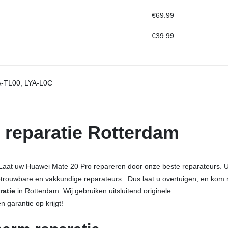
€69.99
€39.99
A-TL00, LYA-L0C
 reparatie Rotterdam
Laat uw Huawei Mate 20 Pro repareren door onze beste reparateurs. 
trouwbare en vakkundige reparateurs. Dus laat u overtuigen, en kom 
ratie
in Rotterdam. Wij gebruiken uitsluitend originele
garantie op krijgt!