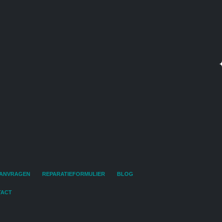
AANVRAGEN
REPARATIEFORMULIER
BLOG
TACT