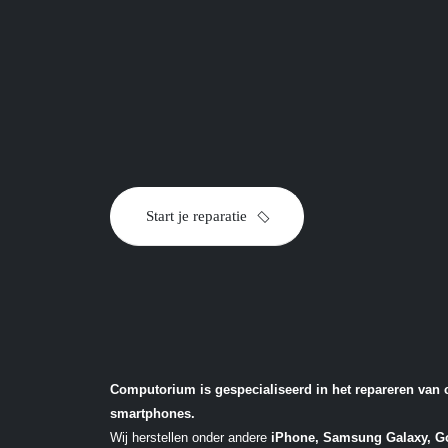
toestel
Start je reparatie
Computorium is gespecialiseerd in het repareren van 
smartphones.
Wij herstellen onder andere
iPhone, Samsung Galaxy, Go