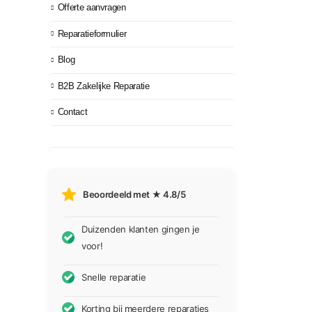
Offerte aanvragen
Reparatieformulier
Blog
B2B Zakelijke Reparatie
Contact
Beoordeeld met ★ 4.8/5
Duizenden klanten gingen je
voor!
Snelle reparatie
Korting bij meerdere reparaties