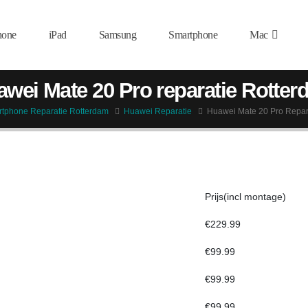
hone
iPad
Samsung
Smartphone
Mac
wei Mate 20 Pro reparatie Rotte
tphone Reparatie Rotterdam
Huawei Reparatie
Huawei Mate 20 Pro Repar
Prijs(incl montage)
€229.99
€99.99
€99.99
€99.99