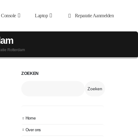
Console
Laptop
Reparatie Aanmelden
rdam
atie Rotterdam
ZOEKEN
Zoeken
Home
Over ons