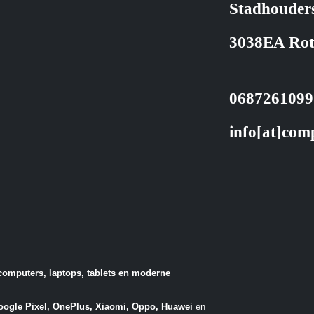
Stadhouder
3038EA Ro
0687261099
info[at]com
computers, laptops, tablets en moderne
ogle Pixel, OnePlus, Xiaomi, Oppo, Huawei
en