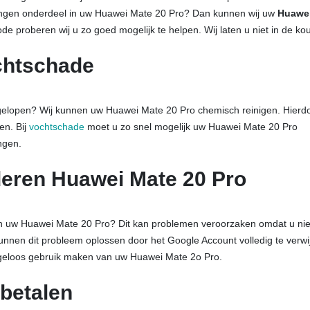
gen onderdeel in uw Huawei Mate 20 Pro? Dan kunnen wij uw
Huawe
e proberen wij u zo goed mogelijk te helpen. Wij laten u niet in de kou
chtschade
elopen? Wij kunnen uw Huawei Mate 20 Pro chemisch reinigen. Hierd
en. Bij
vochtschade
moet u zo snel mogelijk uw Huawei Mate 20 Pro
ngen.
deren Huawei Mate 20 Pro
an uw Huawei Mate 20 Pro? Dit kan problemen veroorzaken omdat u ni
nnen dit probleem oplossen door het Google Account volledig te verwi
rgeloos gebruik maken van uw Huawei Mate 2o Pro.
betalen