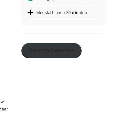
Meestal binnen 30 minuten
Reparatie Aanmelden
Uw
naar