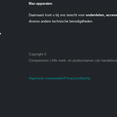
Mac-apparaten
.
Daarnaast kunt u bij ons terecht voor
onderdelen, access
diverse andere technische benodigdheden.
Copyright ©
Computorium | Alle merk- en productnamen zijn handelsmer
Algemene voorwaarden
Privacyverklaring