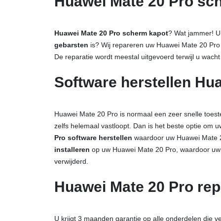
Huawei Mate 20 Pro sch
Huawei Mate 20 Pro scherm kapot
? Wat jammer! U
gebarsten
is? Wij repareren uw Huawei Mate 20 Pro
De reparatie wordt meestal uitgevoerd terwijl u wacht 
Software herstellen Hu
Huawei Mate 20 Pro is normaal een zeer snelle toest
zelfs helemaal vastloopt. Dan is het beste optie om 
Pro software herstellen
waardoor uw Huawei Mate 20
installeren
op uw Huawei Mate 20 Pro, waardoor uw H
verwijderd.
Huawei Mate 20 Pro rep
U krijgt 3 maanden garantie op alle onderdelen die 