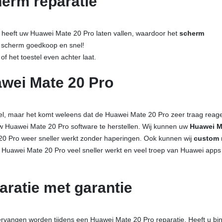
erm reparatie
 heeft uw Huawei Mate 20 Pro laten vallen, waardoor het
scherm
 scherm goedkoop en snel!
of het toestel even achter laat.
awei Mate 20 Pro
el, maar het komt weleens dat de Huawei Mate 20 Pro zeer traag reage
uw Huawei Mate 20 Pro software te herstellen. Wij kunnen uw
Huawei M
 Pro weer sneller werkt zonder haperingen. Ook kunnen wij
custom 
uawei Mate 20 Pro veel sneller werkt en veel troep van Huawei apps
aratie met garantie
vervangen worden tijdens een Huawei Mate 20 Pro reparatie. Heeft u bi