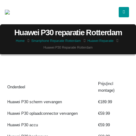
Huawei P30 reparatie Rotterdam
Home
Smartphone Reparatie Rotterdam
Huawei Reparatie
Huawei P30 Reparatie Rotterdam
Prijs(incl
Onderdeel
montage)
Huawei P30 scherm vervangen
€189.99
Huawei P30 oplaadconnector vervangen
€59.99
Huawei P30 accu
€59.99