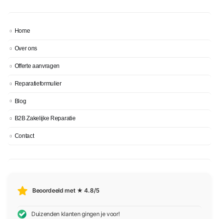
Home
Over ons
Offerte aanvragen
Reparatieformulier
Blog
B2B Zakelijke Reparatie
Contact
Beoordeeld met ★ 4.8/5
Duizenden klanten gingen je voor!