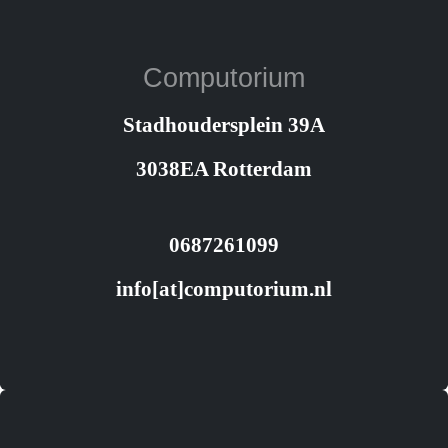
Computorium
Stadhoudersplein 39A
3038EA Rotterdam
0687261099
info[at]computorium.nl