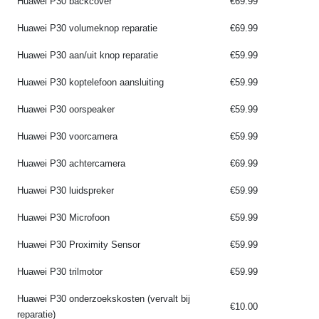
Huawei P30 backcover
€69.99
Huawei P30 volumeknop reparatie
€69.99
Huawei P30 aan/uit knop reparatie
€59.99
Huawei P30 koptelefoon aansluiting
€59.99
Huawei P30 oorspeaker
€59.99
Huawei P30 voorcamera
€59.99
Huawei P30 achtercamera
€69.99
Huawei P30 luidspreker
€59.99
Huawei P30 Microfoon
€59.99
Huawei P30 Proximity Sensor
€59.99
Huawei P30 trilmotor
€59.99
Huawei P30 onderzoekskosten (vervalt bij
€10.00
reparatie)