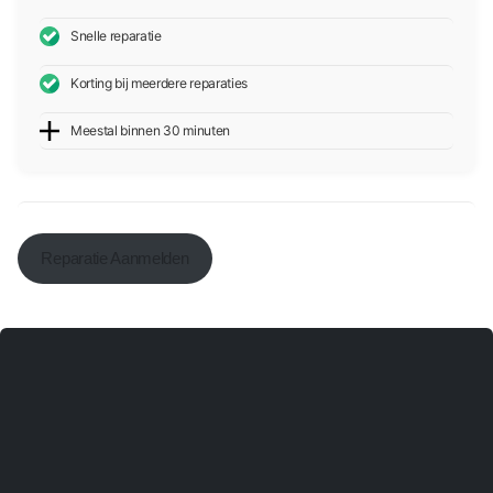
Snelle reparatie
Korting bij meerdere reparaties
Meestal binnen 30 minuten
Reparatie Aanmelden
toestel