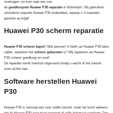
overtuigen, en kom naar een van
de
goedkoopste Huawei P30 reparatie
in Rotterdam. Wij gebruiken
uitsluitend originele Huawei P30 onderdelen, waarop u 3 maanden
garantie op krijgt!
Huawei P30 scherm reparatie
Huawei P30 scherm kapot
? Wat jammer! U heeft uw Huawei P30 laten
vallen, waardoor het
scherm gebarsten
is? Wij repareren uw Huawei
P30 scherm goedkoop en snel!
De reparatie wordt meestal uitgevoerd terwijl u wacht of het toestel
even achter laat.
Software herstellen Huawei
P30
Huawei P30 is normaal een zeer snelle toestel, maar het komt weleens
dat de Huawei P30 zeer traag reageert of zelfs helemaal vastloopt. Dan