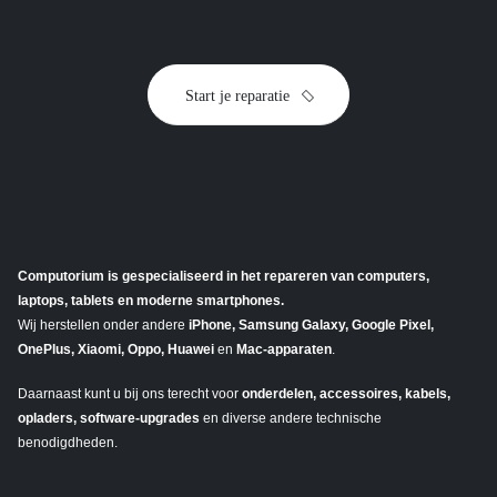
Start je reparatie
Computorium is gespecialiseerd in het repareren van computers,
laptops, tablets en moderne smartphones.
Wij herstellen onder andere
iPhone, Samsung Galaxy, Google Pixel,
OnePlus, Xiaomi, Oppo, Huawei
en
Mac-apparaten
.
Daarnaast kunt u bij ons terecht voor
onderdelen, accessoires, kabels,
opladers, software-upgrades
en diverse andere technische
benodigdheden.