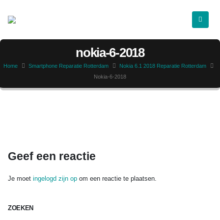
nokia-6-2018
Home
Smartphone Reparatie Rotterdam
Nokia 6.1 2018 Reparatie Rotterdam
Nokia-6-2018
Geef een reactie
Je moet
ingelogd zijn op
om een reactie te plaatsen.
ZOEKEN