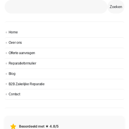
Zoeken
Home
Over ons
Offerte aanvragen
Reparatieformulier
Blog
B2B Zakelijke Reparatie
Contact
Beoordeeld met ★ 4.8/5