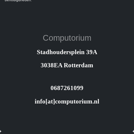
Computorium
Stadhoudersplein 39A
3038EA Rotterdam
0687261099
info[at]computorium.nl