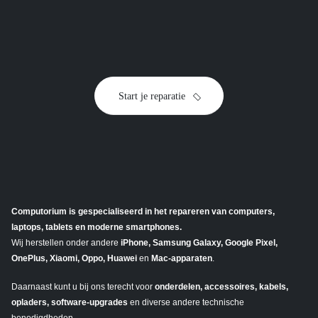
toestel
Start je reparatie
Computorium is gespecialiseerd in het repareren van computers,
laptops, tablets en moderne smartphones.
Wij herstellen onder andere
iPhone, Samsung Galaxy, Google Pixel,
OnePlus, Xiaomi, Oppo, Huawei
en
Mac-apparaten
.
Daarnaast kunt u bij ons terecht voor
onderdelen, accessoires, kabels,
opladers, software-upgrades
en diverse andere technische
benodigdheden.