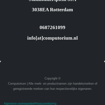
3038EA Rotterdam
0687261099
info[at]computorium.nl
Copyright ©
Computorium | Alle merk- en productnamen zijn handelsmerken of
geregistreerde merken van hun respectievelijke eigenaren.
Algemene voorwaarden
Privacyverklaring