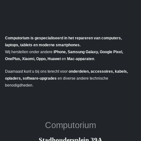
Computorium is gespecialiseerd in het repareren van computers,
laptops, tablets en moderne smartphones.
Wij herstellen onder andere
iPhone, Samsung Galaxy, Google Pixel,
OnePlus, Xiaomi, Oppo, Huawei
en
Mac-apparaten
.
Daarnaast kunt u bij ons terecht voor
onderdelen, accessoires, kabels,
opladers, software-upgrades
en diverse andere technische
benodigdheden.
Computorium
Stadhoudersplein 39A