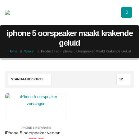
iphone 5 oorspeaker maakt krakende
geluid
Home
Winkel
Product Tag -
Iphone 5 Oorspeaker Maakt Krakende Geluid
IPHONE 5 REPARATIE
iPhone 5 oorspeaker vervangen