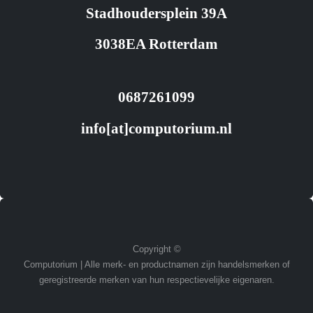
Stadhoudersplein 39A
3038EA Rotterdam
0687261099
info[at]computorium.nl
Copyright ©
Computorium | Alle merk- en productnamen zijn handelsmerken of
geregistreerde merken van hun respectievelijke eigenaren.