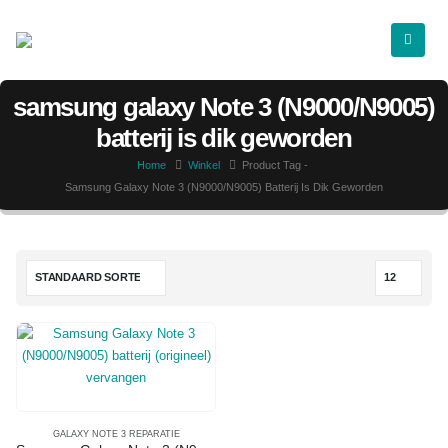
samsung galaxy Note 3 (N9000/N9005)
batterij is dik geworden
Home
Winkel
Product Tag -
Samsung Galaxy Note 3 (N9000/N9005) Batterij Is Dik Geworden
GALAXY NOTE 3 REPARATIE