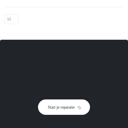
toestel
Start je reparatie