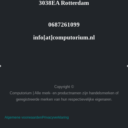
3038EA Rotterdam
0687261099
info[at]computorium.nl
Copyright ©
Computorium | Alle merk- en productnamen zijn handelsmerken of
geregistreerde merken van hun respectievelijke eigenaren.
Algemene voorwaarden
Privacyverklaring