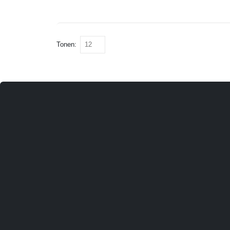
Tonen:
toestel