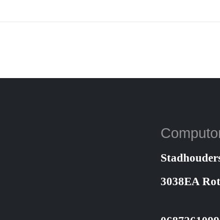
Computo
Stadhouder
3038EA Ro