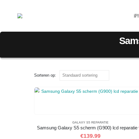
iP
Sams
Sorteren op:
GALAXY S5 REPARATIE
Samsung Galaxy S5 scherm (G900) lcd reparatie 
€
139.99