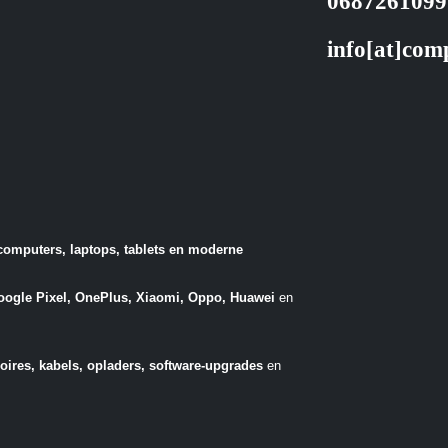
0687261099
info[at]com
computers, laptops, tablets en moderne
ogle Pixel, OnePlus, Xiaomi, Oppo, Huawei
en
oires, kabels, opladers, software-upgrades
en