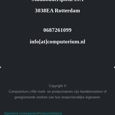
3038EA Rotterdam
0687261099
info[at]computorium.nl
Copyright ©
Computorium | Alle merk- en productnamen zijn handelsmerken of
geregistreerde merken van hun respectievelijke eigenaren.
Algemene voorwaarden
Privacyverklaring