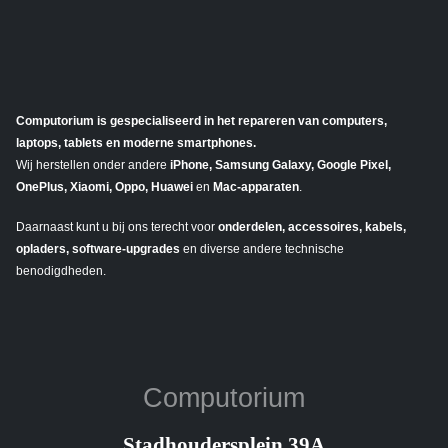
Computorium is gespecialiseerd in het repareren van computers,
laptops, tablets en moderne smartphones.
Wij herstellen onder andere
iPhone, Samsung Galaxy, Google Pixel,
OnePlus, Xiaomi, Oppo, Huawei
en
Mac-apparaten
.
Daarnaast kunt u bij ons terecht voor
onderdelen, accessoires, kabels,
opladers, software-upgrades
en diverse andere technische
benodigdheden.
Computorium
Stadhoudersplein 39A